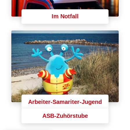
Im Notfall
Arbeiter-Samariter-Jugend
ASB-Zuhörstube