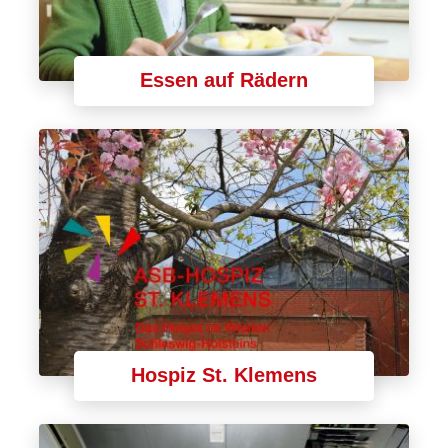
Essen auf Rädern
Hospiz St. Klemens