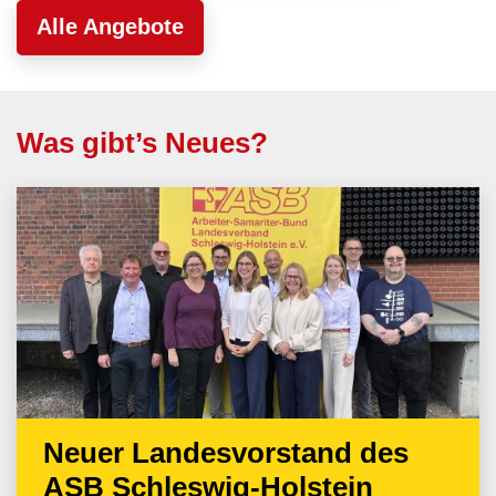
Alle Angebote
Was gibt’s Neues?
Neuer Landesvorstand des
ASB Schleswig-Holstein