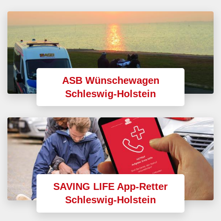
ASB Wünschewagen
Schleswig-Holstein
SAVING LIFE App-Retter
Schleswig-Holstein