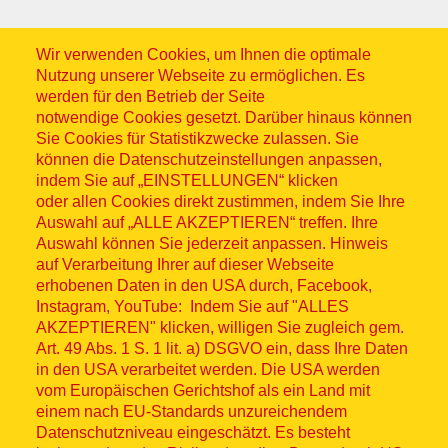
Wir verwenden Cookies, um Ihnen die optimale
Nutzung unserer Webseite zu ermöglichen. Es
werden für den Betrieb der Seite
notwendige Cookies gesetzt. Darüber hinaus können
Sitemap
Sie Cookies für Statistikzwecke zulassen. Sie
können die Datenschutzeinstellungen anpassen,
indem Sie auf „EINSTELLUNGEN“ klicken
oder allen Cookies direkt zustimmen, indem Sie Ihre
Auswahl auf „ALLE AKZEPTIEREN“ treffen. Ihre
Auswahl können Sie jederzeit anpassen. Hinweis
© ASB 2026
auf Verarbeitung Ihrer auf dieser Webseite
Fußzeilenmenü
erhobenen Daten in den USA durch, Facebook,
Impressum
Instagram, YouTube: Indem Sie auf "ALLES
AKZEPTIEREN" klicken, willigen Sie zugleich gem.
Datenschutz
Art. 49 Abs. 1 S. 1 lit. a) DSGVO ein, dass Ihre Daten
in den USA verarbeitet werden. Die USA werden
Kontakt
vom Europäischen Gerichtshof als ein Land mit
einem nach EU-Standards unzureichendem
Datenschutzniveau eingeschätzt. Es besteht
Hinweisgebersystem